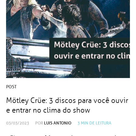
POST
Mötley Crüe: 3 discos para você ouvir
e entrar no clima do show
03/03/2023
POR
LUIS ANTONIO
3
MIN DE LEITURA