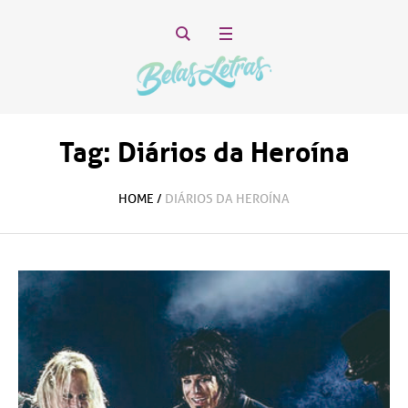
Tag:
Diários da Heroína
HOME
/
DIÁRIOS DA HEROÍNA