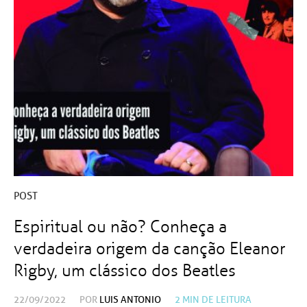
POST
Espiritual ou não? Conheça a
verdadeira origem da canção Eleanor
Rigby, um clássico dos Beatles
22/09/2022
POR
LUIS ANTONIO
2
MIN DE LEITURA