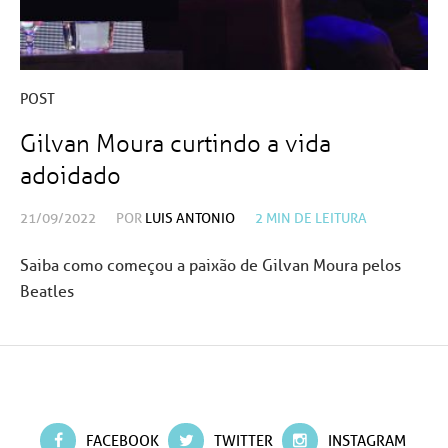
POST
Gilvan Moura curtindo a vida
adoidado
21/09/2022
POR
LUIS ANTONIO
2
MIN DE LEITURA
Saiba como começou a paixão de Gilvan Moura pelos
Beatles
FACEBOOK
TWITTER
INSTAGRAM