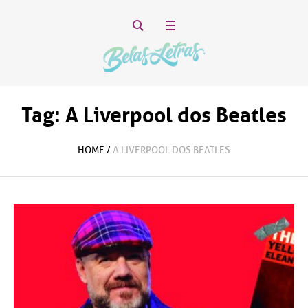
Tag:
A Liverpool dos Beatles
HOME
/
A LIVERPOOL DOS BEATLES