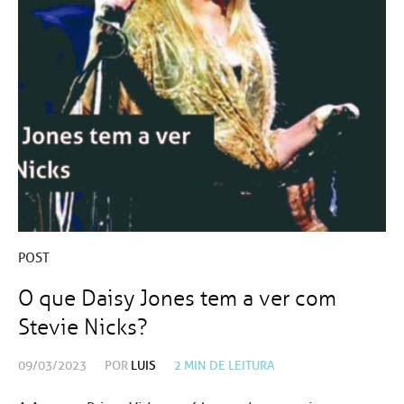
POST
O que Daisy Jones tem a ver com
Stevie Nicks?
09/03/2023
POR
LUIS
2
MIN DE LEITURA