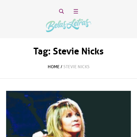
Tag:
Stevie Nicks
HOME
/
STEVIE NICKS