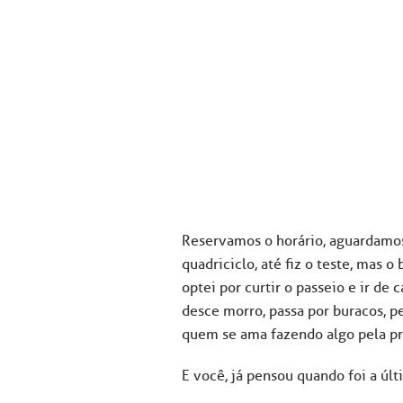
Reservamos o horário, aguardamos a
quadriciclo, até fiz o teste, mas 
optei por curtir o passeio e ir d
desce morro, passa por buracos, p
quem se ama fazendo algo pela pr
E você, já pensou quando foi a úl