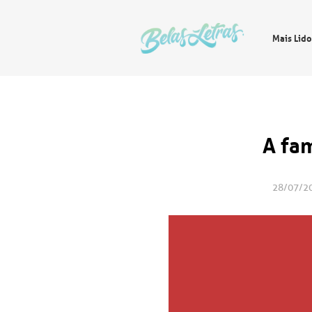
Mais Lido
A fa
28/07/2