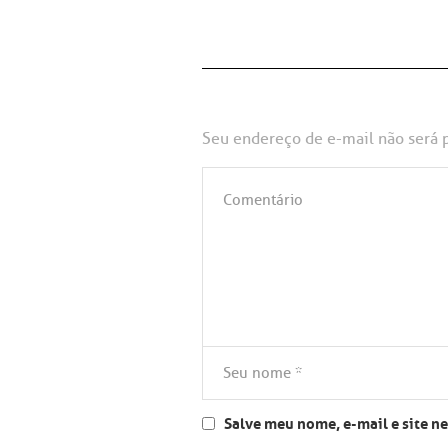
Seu endereço de e-mail não será 
Salve meu nome, e-mail e site n