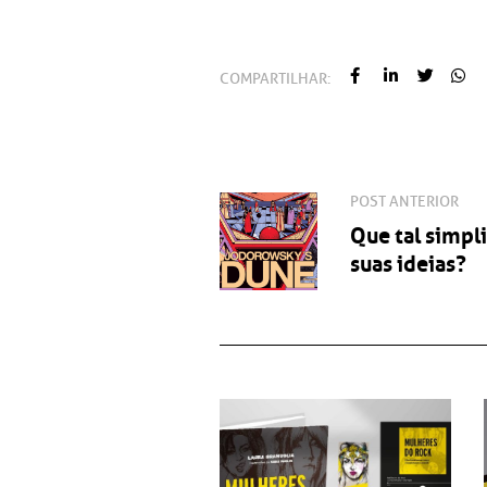
COMPARTILHAR:
Que tal simpli
suas ideias?