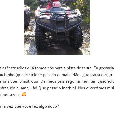
s instruções e lá fomos nós para a pista de teste. Eu gostaria
o bichinho (quadriciclo) é pesado demais. Não aguentaria dirigi
e carona com o instrutor. Os meus pais seguiram em um quadrici
edras, rio e lama, ufa! Que passeio incrível. Nos divertimos m
imeira vez.
tima vez que você fez algo novo?