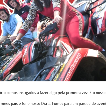
ário somos instigados a fazer algo pela primeira vez. É o nosso
s meus pais e foi o nosso Dia 1. Fomos para um parque de avent