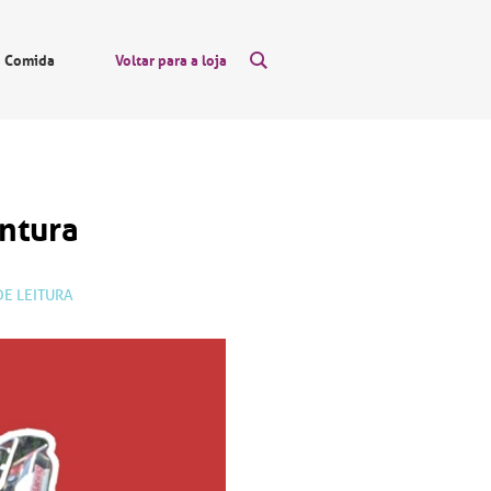
Comida
Voltar para a loja
ntura
DE LEITURA