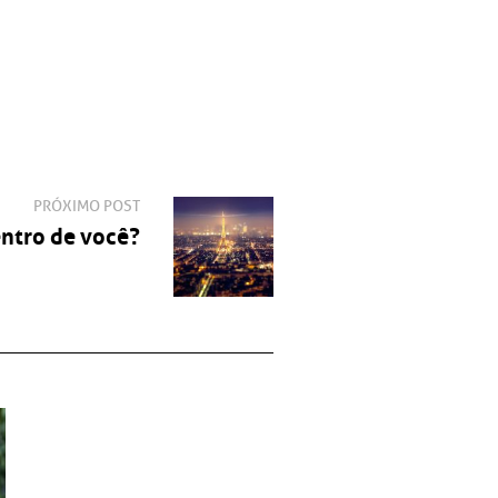
PRÓXIMO POST
ntro de você?