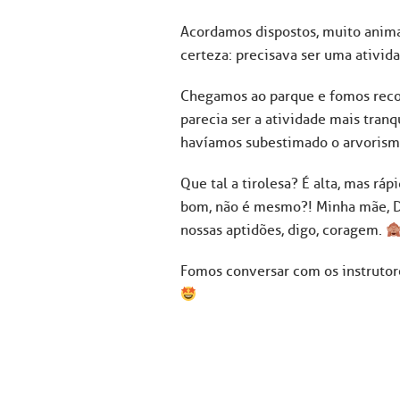
Acordamos dispostos, muito anima
certeza: precisava ser uma ativid
Chegamos ao parque e fomos recon
parecia ser a atividade mais tranq
havíamos subestimado o arvoris
Que tal a tirolesa? É alta, mas r
bom, não é mesmo?! Minha mãe, Do
nossas aptidões, digo, coragem.
Fomos conversar com os instrutore