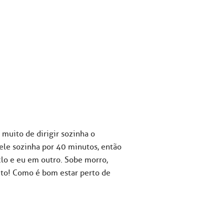
 muito de dirigir sozinha o
r ele sozinha por 40 minutos, então
clo e eu em outro. Sobe morro,
uito! Como é bom estar perto de