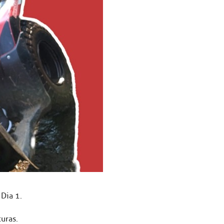
 Dia 1.
uras.