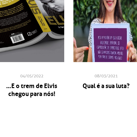
04/05/2022
08/03/2021
…E o trem de Elvis
Qual é a sua luta?
chegou para nós!