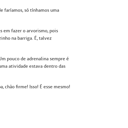
de faríamos, só tínhamos uma
s em fazer o arvorismo, pois
inho na barriga. É, talvez
. Um pouco de adrenalina sempre é
ma atividade estava dentro das
a, chão firme! Isso! É esse mesmo!