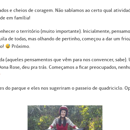
dos e cheios de coragem. Não sabíamos ao certo qual ativida
ade em família!
hecer o território (muito importante). Inicialmente, pensamo
uila de todas, mas olhando de pertinho, começou a dar um frioz
mo!
Próximo.
ápida (aqueles pensamentos que vêm para nos convencer, sabe)
na Rose, deu pra trás. Começamos a ficar preocupados, nenhu
s do parque e eles nos sugeriram o passeio de quadriciclo. Op