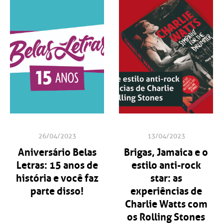
26/04/2023
13/04/2023
Aniversário Belas
Brigas, Jamaica e o
Letras: 15 anos de
estilo anti-rock
história e você faz
star: as
parte disso!
experiências de
Charlie Watts com
os Rolling Stones