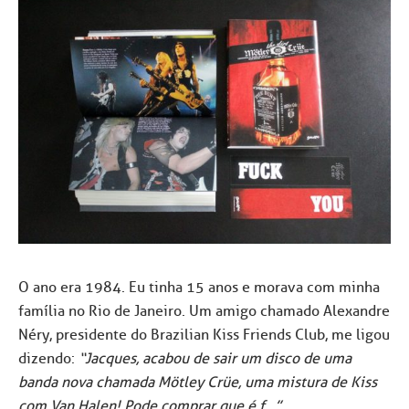
O ano era 1984. Eu tinha 15 anos e morava com minha
família no Rio de Janeiro. Um amigo chamado Alexandre
Néry, presidente do Brazilian Kiss Friends Club, me ligou
dizendo:
“Jacques, acabou de sair um disco de uma
banda nova chamada Mötley Crüe, uma mistura de Kiss
com Van Halen! Pode comprar que é f…”.