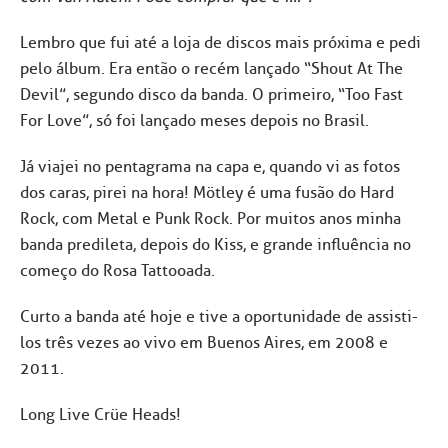
Lembro que fui até a loja de discos mais próxima e pedi
pelo álbum. Era então o recém lançado “Shout At The
Devil”, segundo disco da banda. O primeiro, “Too Fast
For Love”, só foi lançado meses depois no Brasil.
Já viajei no pentagrama na capa e, quando vi as fotos
dos caras, pirei na hora! Mötley é uma fusão do Hard
Rock, com Metal e Punk Rock. Por muitos anos minha
banda predileta, depois do Kiss, e grande influência no
começo do Rosa Tattooada.
Curto a banda até hoje e tive a oportunidade de assisti-
los três vezes ao vivo em Buenos Aires, em 2008 e
2011.
Long Live Crüe Heads!