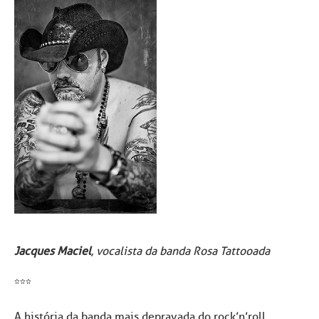
Jacques Maciel
, vocalista da banda Rosa Tattooada
***
A história da banda mais depravada do rock’n’roll,